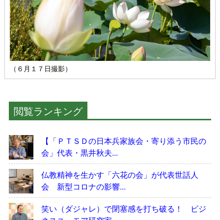
（６月１７日撮影）
閲覧ランキング
【「ＰＴＳＤの日本兵家族会・寄り添う市民の
会」代表・黒井秋夫...
仏教精神を生かす「六花の会」が代表世話人
会 新型コロナの影響...
笑い（ダジャレ）で閉塞感を打ち破る！ ビジ