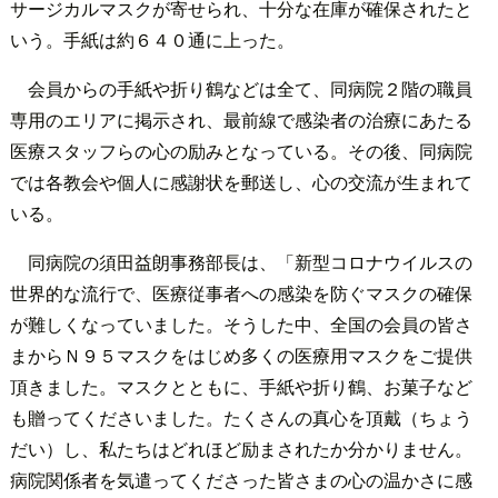
サージカルマスクが寄せられ、十分な在庫が確保されたと
いう。手紙は約６４０通に上った。
会員からの手紙や折り鶴などは全て、同病院２階の職員
専用のエリアに掲示され、最前線で感染者の治療にあたる
医療スタッフらの心の励みとなっている。その後、同病院
では各教会や個人に感謝状を郵送し、心の交流が生まれて
いる。
同病院の須田益朗事務部長は、「新型コロナウイルスの
世界的な流行で、医療従事者への感染を防ぐマスクの確保
が難しくなっていました。そうした中、全国の会員の皆さ
まからＮ９５マスクをはじめ多くの医療用マスクをご提供
頂きました。マスクとともに、手紙や折り鶴、お菓子など
も贈ってくださいました。たくさんの真心を頂戴（ちょう
だい）し、私たちはどれほど励まされたか分かりません。
病院関係者を気遣ってくださった皆さまの心の温かさに感