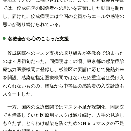
では、佼成病院の関係者への思いを言葉にした動画を制作
し、届けた。佼成病院には全国の会員からエールや感謝の
思いが送り続けられている。
各教会から心のこもった支援
佼成病院へのマスク支援の取り組みが各教会で始まった
のは４月初旬だった。同病院はこの頃、東京都の感染症診
療協力医療機関に登録し、杉並区の要請に応じて発熱外来
を開設。感染症指定医療機関ではないため重症者は受け入
れられないものの、軽症から中等症の感染者の入院診療も
スタートした。
一方、国内の医療機関ではマスク不足が深刻化。同病院
でも備蓄していた医療用マスクは減り続け、入手の見通し
も立たず、とりわけ感染を防ぐためのＮ９５マスクの不足