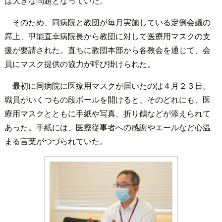
は大きな問題となっていた。
そのため、同病院と教団が毎月実施している定例会議の
席上、甲能直幸病院長から教団に対して医療用マスクの支
援が要請された。直ちに教団本部から各教会を通じて、会
員にマスク提供の協力が呼び掛けられた。
最初に同病院に医療用マスクが届いたのは４月２３日。
職員がいくつもの段ボールを開けると、そのどれにも、医
療用マスクとともに手紙や写真、折り鶴などが添えられて
あった。手紙には、医療従事者への感謝やエールなど心温
まる言葉がつづられていた。