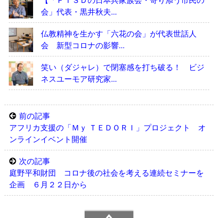
会」代表・黒井秋夫...
仏教精神を生かす「六花の会」が代表世話人
会 新型コロナの影響...
笑い（ダジャレ）で閉塞感を打ち破る！ ビジ
ネスユーモア研究家...
前の記事
アフリカ支援の「Ｍｙ ＴＥＤＯＲＩ」プロジェクト オ
ンラインイベント開催
次の記事
庭野平和財団 コロナ後の社会を考える連続セミナーを
企画 ６月２２日から