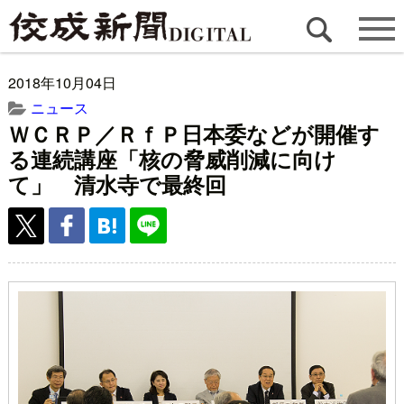
2018年10月04日
ニュース
ＷＣＲＰ／ＲｆＰ日本委などが開催す
る連続講座「核の脅威削減に向け
て」 清水寺で最終回