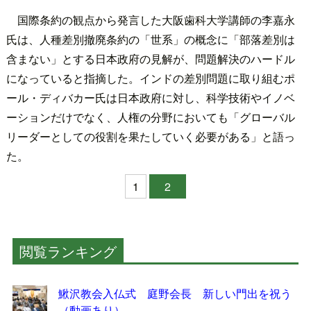
国際条約の観点から発言した大阪歯科大学講師の李嘉永
氏は、人種差別撤廃条約の「世系」の概念に「部落差別は
含まない」とする日本政府の見解が、問題解決のハードル
になっていると指摘した。インドの差別問題に取り組むポ
ール・ディバカー氏は日本政府に対し、科学技術やイノベ
ーションだけでなく、人権の分野においても「グローバル
リーダーとしての役割を果たしていく必要がある」と語っ
た。
1
2
閲覧ランキング
鰍沢教会入仏式 庭野会長 新しい門出を祝う
（動画あり）