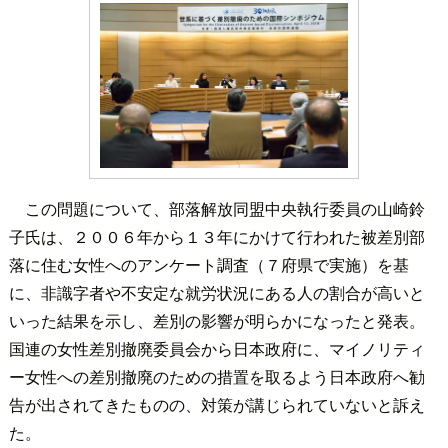
この問題について、部落解放同盟中央執行委員の山崎鈴
子氏は、２００６年から１３年にかけて行われた被差別部
落に住む女性へのアンケート調査（７府県で実施）を基
に、非識字者や不安定な就労状況にある人の割合が高いと
いった結果を示し、差別の影響が明らかになったと発表。
国連の女性差別撤廃委員会から日本政府に、マイノリティ
ー女性への差別撤廃のための措置を取るよう日本政府へ勧
告が出されてきたものの、対策が講じられていないと訴え
た。