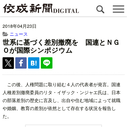
2018年04月23日
ニュース
世系に基づく差別撤廃を 国連とＮＧ
Ｏが国際シンポジウム
この後、人権問題に取り組む４人の代表者が発言。国連
人種差別撤廃委員のリタ・イザック・ンジャエ氏は、日本
の部落差別の歴史に言及し、出自や住む地域によって就職
や婚姻、教育の差別が依然として存在する状況を報告し
た。