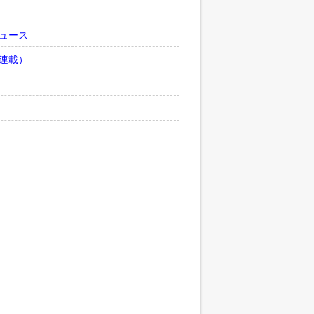
ュース
連載）