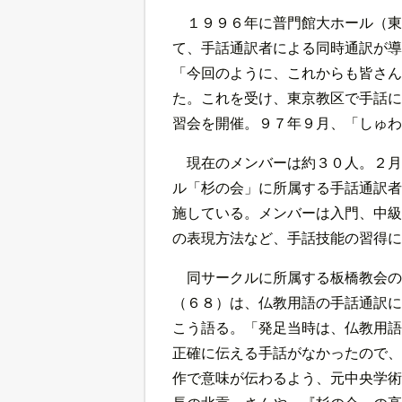
１９９６年に普門館大ホール（東
て、手話通訳者による同時通訳が導
「今回のように、これからも皆さん
た。これを受け、東京教区で手話に
習会を開催。９７年９月、「しゅわ
現在のメンバーは約３０人。２月
ル「杉の会」に所属する手話通訳者
施している。メンバーは入門、中級
の表現方法など、手話技能の習得に
同サークルに所属する板橋教会の
（６８）は、仏教用語の手話通訳に
こう語る。「発足当時は、仏教用語
正確に伝える手話がなかったので、
作で意味が伝わるよう、元中央学術