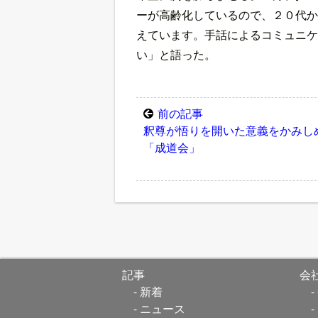
ーが高齢化しているので、２０代か
えています。手話によるコミュニケ
い」と語った。
前の記事
釈尊が悟りを開いた意義をかみし
「成道会」
記事
会
新着
ニュース