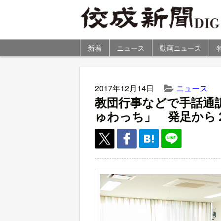
新着
ニュース
動画ニュース
2017年12月14日
ニュース
教団行事などで手話通
ゅわっち」 発足から