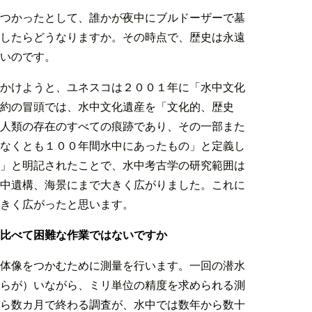
つかったとして、誰かが夜中にブルドーザーで墓
したらどうなりますか。その時点で、歴史は永遠
いのです。
かけようと、ユネスコは２００１年に「水中文化
約の冒頭では、水中文化遺産を「文化的、歴史
人類の存在のすべての痕跡であり、その一部また
なくとも１００年間水中にあったもの」と定義し
」と明記されたことで、水中考古学の研究範囲は
中遺構、海景にまで大きく広がりました。これに
きく広がったと思います。
比べて困難な作業ではないですか
体像をつかむために測量を行います。一回の潜水
らが）いながら、ミリ単位の精度を求められる測
ら数カ月で終わる調査が、水中では数年から数十