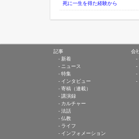
死に一生を得た経験から
記事
会
新着
ニュース
特集
インタビュー
寄稿（連載）
講演録
カルチャー
法話
仏教
ライフ
インフォメーション