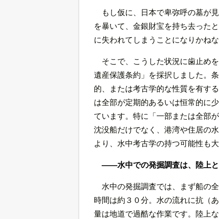
もし仮に、日本で卑弥呼の墓が見
を暴いて、金銀財宝を持ち去ったと
に失われてしまうことになりかねな
そこで、こうした状況に歯止めを
遺産保護条約」を採択しました。条
的、または考古学的な性質を有する
は全部が定期的あるいは恒常的に少
ています。特に「一部または全部が
沈没船だけでなく、港湾や住居の水
より、水中考古学の持つ可能性も大
――水中での発掘調査は、陸上と
水中の発掘調査では、まず船の全
時間は約３０分。水の流れに抗（あ
量は地道で過酷な作業です。陸上な