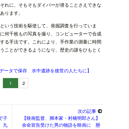
それに、そもそもダイバーが潜ることさえできな
あります。
という技術を駆使して、発掘調査を行っていま
に何千枚もの写真を撮り、コンピューターで合成
する手法です。これにより、手作業の測量に時間
うことができるようになり、歴史の謎をひもとく
データで保存 水中遺跡を後世の人たちに】
1
2
次の記事
で子
【映画監督、脚本家・村橋明郎さん】
 九
余命宣告受けた男の物語を映画に 懸