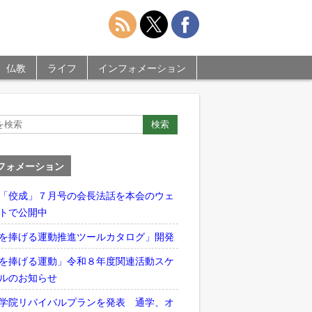
仏教
ライフ
インフォメーション
フォメーション
「佼成」７月号の会長法話を本会のウェ
トで公開中
を捧げる運動推進ツールカタログ」開発
を捧げる運動」令和８年度関連活動スケ
ルのお知らせ
学院リバイバルプランを発表 通学、オ