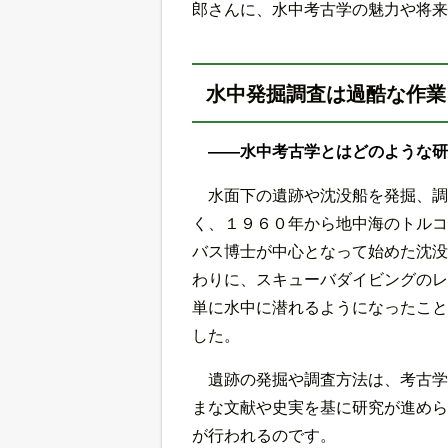
郎さんに、水中考古学の魅力や将来
水中発掘調査は過酷な作業
――水中考古学とはどのような研
水面下の遺跡や沈没船を発掘、調
く、１９６０年から地中海のトルコ
バス博士が中心となって始めた沈没
わりに、スキューバダイビングのレ
単に水中に潜れるようになったこと
した。
遺跡の発掘や調査方法は、考古学
まな文献や史実を基に研究が進めら
が行われるのです。