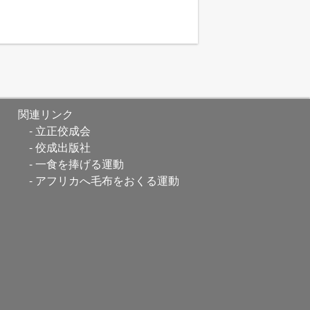
関連リンク
立正佼成会
佼成出版社
一食を捧げる運動
アフリカへ毛布をおくる運動