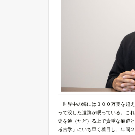
世界中の海には３００万隻を超え
って没した遺跡が眠っている。これ
史を辿（たど）る上で貴重な痕跡と
考古学」にいち早く着目し、年間２