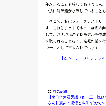
年かかることも珍しくありません。
い所に沈没船が水没していることも
そこで、私はフォトグラメトリー
す。これは、水中で水平、垂直方向
して、調査現場の３Ｄモデルを作成
を取られることなく、発掘作業を行
ツールとして重宝されています。
【次ページ：３Ｄデジタル
前の記事
【東日本大震災語り部・五十嵐ひ
さん】震災の記憶と教訓を次代へ