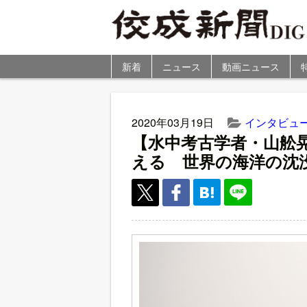
新着
ニュース
動画ニュース
2020年03月19日
インタビュ
【水中考古学者・山舩
える 世界の海洋の沈