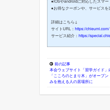
●iOSやandroidに対応した
●お得なクーポンや、サービスを
詳細はこちら↓
サイトURL：
https://chieumi.com/
サービス紹介：
https://special.ch
前の記事
本会ウェブサイト「習学ガイド」
「こころのとまり木」がオープン
みを抱える人の居場所に