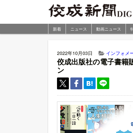
新着
ニュース
動画ニュース
2022年10月03日
インフォメ
佼成出版社の電子書籍
ン