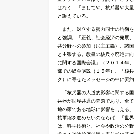
はなく、「ましてや、核兵器や大量
と訴えている。
また、対立する勢力同士の均衡を
と強調。「正義、社会経済の発展、
共分野への参加（民主主義）、諸国
と主張する。教皇の核兵器廃絶に向
に関する国際会議」（２０１４年、
部での総会演説（１５年）、「核兵
ク）に寄せたメッセージの中に要約
「核兵器の人道的影響に関する国
兵器が世界共通の問題であり、全て
通の家である地球に影響を与える」
核軍縮を進めたいのならば、「世界
は、科学技術と、社会や政治の分野