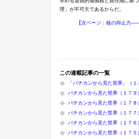
求める道徳的価値観と責任感に基づ
理」が不可欠であるからだ。
【次ページ：核の抑止力―
この連載記事の一覧
「バチカンから見た世界」（１
バチカンから見た世界（１７９
バチカンから見た世界（１７８
バチカンから見た世界（１７７
バチカンから見た世界（１７６
バチカンから見た世界（１７５