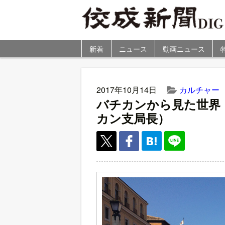
新着
ニュース
動画ニュース
2017年10月14日
カルチャー
バチカンから見た世界
カン支局長）