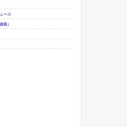
ュース
連載）