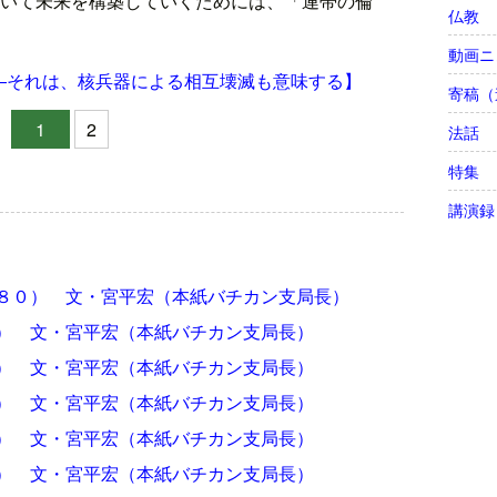
いて未来を構築していくためには、「連帯の倫
仏教
動画ニ
―それは、核兵器による相互壊滅も意味する】
寄稿（
1
2
法話
特集
講演録
８０） 文・宮平宏（本紙バチカン支局長）
） 文・宮平宏（本紙バチカン支局長）
） 文・宮平宏（本紙バチカン支局長）
） 文・宮平宏（本紙バチカン支局長）
） 文・宮平宏（本紙バチカン支局長）
） 文・宮平宏（本紙バチカン支局長）