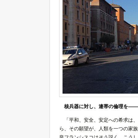
核兵器に対し、連帯の倫理を――
「平和、安全、安定への希求は、
ら、その願望が、人類を一つの家族
皇フランシスコはそう説く。こうし