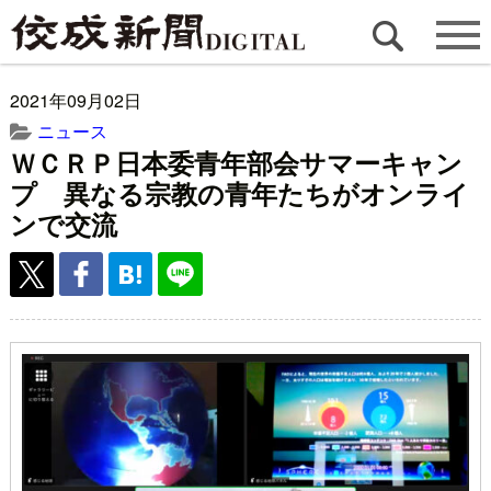
2021年09月02日
ニュース
ＷＣＲＰ日本委青年部会サマーキャン
プ 異なる宗教の青年たちがオンライ
ンで交流