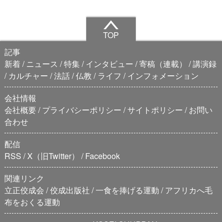
TOP
記事
新着
ニュース
特集
インタビュー
寄稿（連載）
講演録
カルチャー
法話
仏教
ライフ
インフォメーション
会社情報
会社概要
プライバシーポリシー
サイトポリシー
お問い
合わせ
配信
RSS
X（旧Twitter）
Facebook
関連リンク
立正佼成会
佼成出版社
一食を捧げる運動
アフリカへ毛
布をおくる運動