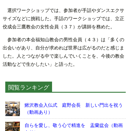
選択ワークショップでは、参加者が手話やダンスエクサ
サイズなどに挑戦した。手話のワークショップでは、立正
佼成会三鷹教会の女性会員（３７）が講師を務めた。
参加者の本会福知山教会の男性会員（４３）は「多くの
出会いがあり、自分が求めれば世界は広がるのだと感じま
した。人とつながる中で楽しんでいくことを、今後の教会
活動などで生かしたい」と語った。
閲覧ランキング
鰍沢教会入仏式 庭野会長 新しい門出を祝う
（動画あり）
自らを愛し、敬う心で精進を 盂蘭盆会（動画