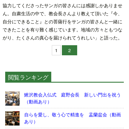
協力してくださったサンガの皆さんには感謝しかありませ
ん。自粛生活の中で、教会長さんより教えて頂いた『今、
自分にできること』との菩薩行をサンガの皆さんと一緒に
できたことを有り難く感じています。地域の方々ともつな
がり、たくさんの真心を届けられてうれしい」と語った。
1
2
閲覧ランキング
鰍沢教会入仏式 庭野会長 新しい門出を祝う
（動画あり）
自らを愛し、敬う心で精進を 盂蘭盆会（動画
あり）