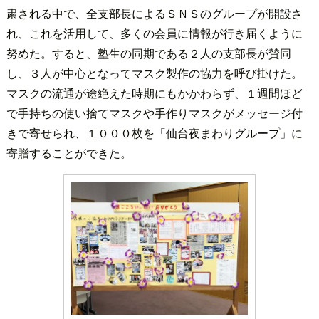
粛される中で、全支部長によるＳＮＳのグループが開設さ
れ、これを活用して、多くの会員に情報が行き届くように
努めた。すると、塾生の同期である２人の支部長が賛同
し、３人が中心となってマスク製作の協力を呼び掛けた。
マスクの流通が途絶えた時期にもかかわらず、１週間ほど
で手持ちの使い捨てマスクや手作りマスクがメッセージ付
きで寄せられ、１０００枚を「仙台夜まわりグループ」に
寄贈することができた。