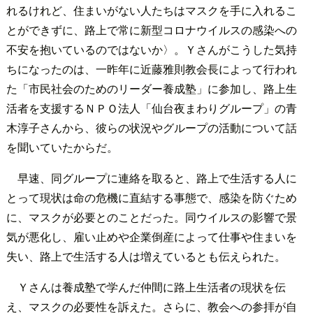
れるけれど、住まいがない人たちはマスクを手に入れるこ
とができずに、路上で常に新型コロナウイルスの感染への
不安を抱いているのではないか〉。Ｙさんがこうした気持
ちになったのは、一昨年に近藤雅則教会長によって行われ
た「市民社会のためのリーダー養成塾」に参加し、路上生
活者を支援するＮＰＯ法人「仙台夜まわりグループ」の青
木淳子さんから、彼らの状況やグループの活動について話
を聞いていたからだ。
早速、同グループに連絡を取ると、路上で生活する人に
とって現状は命の危機に直結する事態で、感染を防ぐため
に、マスクが必要とのことだった。同ウイルスの影響で景
気が悪化し、雇い止めや企業倒産によって仕事や住まいを
失い、路上で生活する人は増えているとも伝えられた。
Ｙさんは養成塾で学んだ仲間に路上生活者の現状を伝
え、マスクの必要性を訴えた。さらに、教会への参拝が自