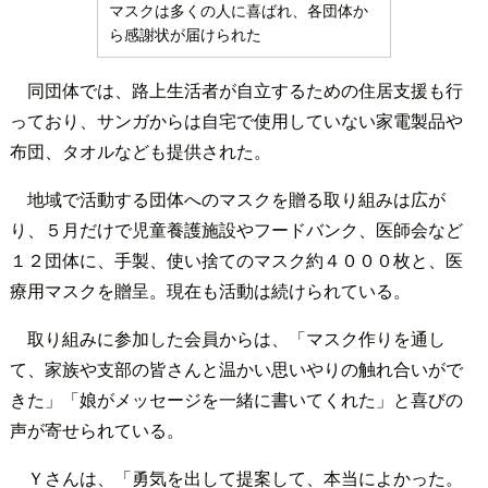
マスクは多くの人に喜ばれ、各団体か
ら感謝状が届けられた
同団体では、路上生活者が自立するための住居支援も行
っており、サンガからは自宅で使用していない家電製品や
布団、タオルなども提供された。
地域で活動する団体へのマスクを贈る取り組みは広が
り、５月だけで児童養護施設やフードバンク、医師会など
１２団体に、手製、使い捨てのマスク約４０００枚と、医
療用マスクを贈呈。現在も活動は続けられている。
取り組みに参加した会員からは、「マスク作りを通し
て、家族や支部の皆さんと温かい思いやりの触れ合いがで
きた」「娘がメッセージを一緒に書いてくれた」と喜びの
声が寄せられている。
Ｙさんは、「勇気を出して提案して、本当によかった。