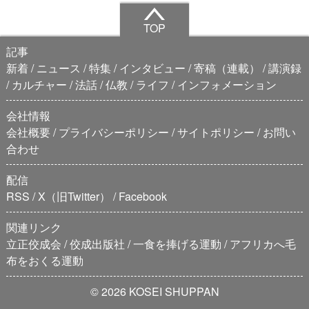
TOP
記事
新着
ニュース
特集
インタビュー
寄稿（連載）
講演録
カルチャー
法話
仏教
ライフ
インフォメーション
会社情報
会社概要
プライバシーポリシー
サイトポリシー
お問い
合わせ
配信
RSS
X（旧Twitter）
Facebook
関連リンク
立正佼成会
佼成出版社
一食を捧げる運動
アフリカへ毛
布をおくる運動
© 2026 KOSEI SHUPPAN