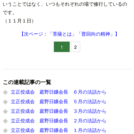
いうことではなく、いつもそれぞれの場で修行しているの
です。
（１１月１日）
【次ページ：「菩薩とは」「普回向の精神」】
1
2
この連載記事の一覧
立正佼成会 庭野日鑛会長 ６月の法話から
立正佼成会 庭野日鑛会長 ５月の法話から
立正佼成会 庭野日鑛会長 ３月の法話から
立正佼成会 庭野日鑛会長 ２月の法話から
立正佼成会 庭野日鑛会長 １月の法話から