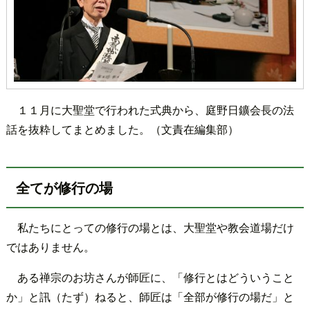
１１月に大聖堂で行われた式典から、庭野日鑛会長の法
話を抜粋してまとめました。（文責在編集部）
全てが修行の場
私たちにとっての修行の場とは、大聖堂や教会道場だけ
ではありません。
ある禅宗のお坊さんが師匠に、「修行とはどういうこと
か」と訊（たず）ねると、師匠は「全部が修行の場だ」と