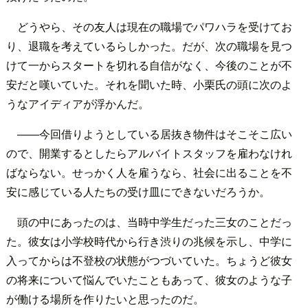
どうやら、その友人は現在の職場でパワハラを受けてお
り、退職を考えているらしかった。だが、次の職場を見つ
けて一からスタートを切れる自信がなく、今後のことが不
安だと嘆いていた。それを聞いた時、小栗氏の頭に次のよ
うなアイディアが浮かんだ。
――今回借りようとしている居抜き物件はそこそこ広い
ので、開業するとしたらアルバイトスタッフを雇わなけれ
ばならない。せっかく人を雇うなら、社会に出ることを不
安に感じている人たちの受け皿にできないだろうか。
頭の中にあったのは、当時中学生だった三女のことだっ
た。彼女は小学校時代から行き渋りの兆候を示し、中学に
入ってからは不登校の状態がつづいていた。ちょうど彼女
の将来について悩んでいたこともあって、彼女のような子
が働ける場所を作りたいと思ったのだ。