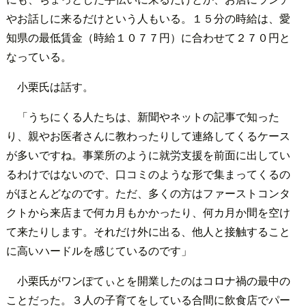
やお話しに来るだけという人もいる。１５分の時給は、愛
知県の最低賃金（時給１０７７円）に合わせて２７０円と
なっている。
小栗氏は話す。
「うちにくる人たちは、新聞やネットの記事で知った
り、親やお医者さんに教わったりして連絡してくるケース
が多いですね。事業所のように就労支援を前面に出してい
るわけではないので、口コミのような形で集まってくるの
がほとんどなのです。ただ、多くの方はファーストコンタ
クトから来店まで何カ月もかかったり、何カ月か間を空け
て来たりします。それだけ外に出る、他人と接触すること
に高いハードルを感じているのです」
小栗氏がワンぽてぃとを開業したのはコロナ禍の最中の
ことだった。３人の子育てをしている合間に飲食店でパー