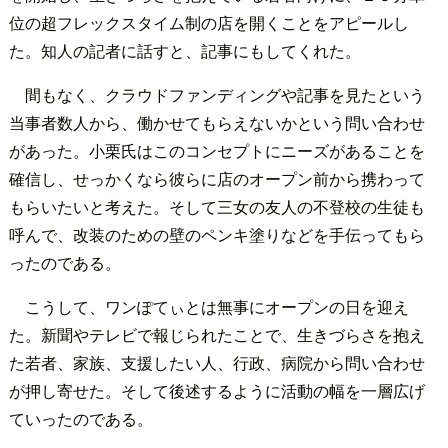
位の超フレックスタイム制の店を開くことをアピールし
た。知人の記者に話すと、記事にもしてくれた。
間もなく、クラウドファンディングや記事を見たという
当事者数人から、働かせてもらえないかという問い合わせ
があった。小栗氏はこのコンセプトにニーズがあることを
確信し、せっかくなら彼らに店のオープン前から携わって
もらいたいと考えた。そして三女の友人の不登校の生徒も
呼んで、改装のための壁のペンキ塗りなどを手伝ってもら
ったのである。
こうして、ワンぽてぃとは無事にオープンの日を迎え
た。新聞やテレビで報じられたことで、生きづらさを抱え
た若者、家族、支援したい人、行政、病院から問い合わせ
が押し寄せた。そして後述するように活動の幅を一層広げ
ていったのである。