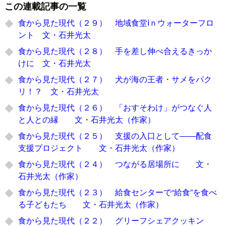
この連載記事の一覧
食から見た現代（２９） 地域食堂ⅰｎウォーターフロ
ント 文・石井光太
食から見た現代（２８） 手を差し伸べ合えるきっか
けに 文・石井光太
食から見た現代（２７） 犬が海の王者・サメをパク
リ！？ 文・石井光太
食から見た現代（２６） 「おすそわけ」がつなぐ人
と人との縁 文・石井光太（作家）
食から見た現代（２５） 支援の入口として――配食
支援プロジェクト 文・石井光太（作家）
食から見た現代（２４） つながる居場所に 文・
石井光太（作家）
食から見た現代（２３） 給食センターで“給食”を食べ
る子どもたち 文・石井光太（作家）
食から見た現代（２２） グリーフシェアクッキン