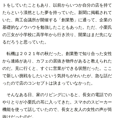
トをしていたこともあり、以前からいつか自分の店を持て
たらという漠然とした夢を持っていた。新聞に掲載されて
いた、商工会議所が開催する「創業塾」に通って、企業の
基礎的なノウハウを勉強したこともあった。ただ、小栗氏
の三女が小学校に高学年から行き渋り、開業はまだ先にな
るだろうと思っていた。
転機は２０２１年の秋だった。創業塾で知り合った女性
から連絡があり、カフェの居抜き物件があると教えられた
のだ。見に行くと、すぐに営業ができる状態だった。ここ
で新しい挑戦をしたいという気持ちがわいたが、急な話だ
ったので店のコンセプトは決まっていなかった。
そんなある日、家のリビングにいると、長女の電話での
やりとりが小栗氏の耳に入ってきた。スマホのスピーカー
機能を使って話していたので、長女と友人の女性の声が筒
抜けだったのだ。