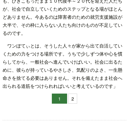
も、ひきこもったまま１０代後半～２０代を迎えた人たち
が、社会で自立していくためのステップとなる場がほとん
どありません。今あるのは障害者のための就労支援施設が
大半で、その枠に入らない人たち向けのものが不足してい
るのです。
ワンぽてぃとは、そうした人々が家から出て自活してい
くための力をつける場所です。うちで少しずつ体や心を慣
らしてから、一般社会へ進んでいけばいい。社会に出るた
めに、彼らが持っているやさしさ、気配りのよさ、一生懸
命さを捨てる必要はありません。それを備えたまま社会へ
出られる道筋をつけられればいいと考えているのです」
1
2