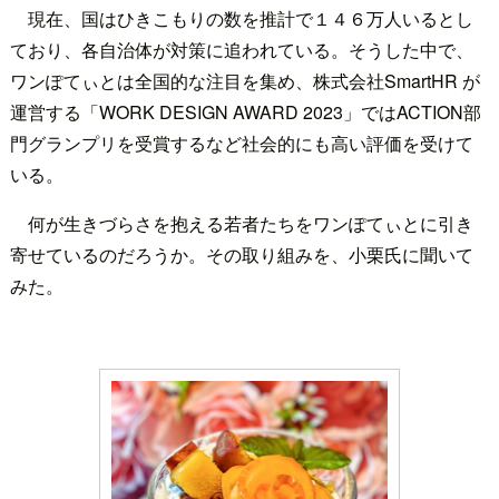
現在、国はひきこもりの数を推計で１４６万人いるとし
ており、各自治体が対策に追われている。そうした中で、
ワンぽてぃとは全国的な注目を集め、株式会社SmartHR が
運営する「WORK DESIGN AWARD 2023」ではACTION部
門グランプリを受賞するなど社会的にも高い評価を受けて
いる。
何が生きづらさを抱える若者たちをワンぽてぃとに引き
寄せているのだろうか。その取り組みを、小栗氏に聞いて
みた。