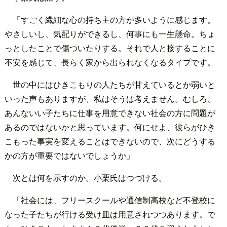
「すごく繊細な心の持ち主の方が多いように感じます。
やさしいし、気配りができるし、何事にも一生懸命。ちょ
っとしたことで傷ついたりする。それで人と接することに
不安を感じて、長らく家から出られなくなるタイプです。
世の中にはひきこもりの人たちが甘えているとか弱いと
いった声もありますが、私はそうは考えません。むしろ、
あんないい子たちに仕事を用意できない社会の方に問題が
あるのではないかと思っています。何にせよ、彼らがひき
こもった事実を変えることはできないので、次にどうする
かの方が重要ではないでしょうか」
次とは何を示すのか。小栗氏はつづける。
「社会には、フリースクールや通信制高校など不登校に
なった子たちが行ける受け皿は用意されつつあります。で