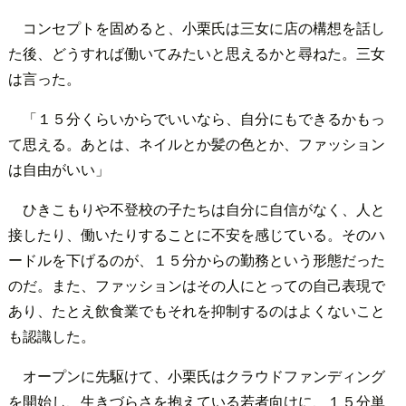
コンセプトを固めると、小栗氏は三女に店の構想を話し
た後、どうすれば働いてみたいと思えるかと尋ねた。三女
は言った。
「１５分くらいからでいいなら、自分にもできるかもっ
て思える。あとは、ネイルとか髪の色とか、ファッション
は自由がいい」
ひきこもりや不登校の子たちは自分に自信がなく、人と
接したり、働いたりすることに不安を感じている。そのハ
ードルを下げるのが、１５分からの勤務という形態だった
のだ。また、ファッションはその人にとっての自己表現で
あり、たとえ飲食業でもそれを抑制するのはよくないこと
も認識した。
オープンに先駆けて、小栗氏はクラウドファンディング
を開始し、生きづらさを抱えている若者向けに、１５分単