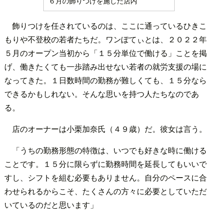
６月の飾りつけを施した店内
飾りつけを任されているのは、ここに通っているひきこ
もりや不登校の若者たちだ。ワンぽてぃとは、２０２２年
５月のオープン当初から「１５分単位で働ける」ことを掲
げ、働きたくても一歩踏み出せない若者の就労支援の場に
なってきた。１日数時間の勤務が難しくても、１５分なら
できるかもしれない。そんな思いを持つ人たちなのであ
る。
店のオーナーは小栗加奈氏（４９歳）だ。彼女は言う。
「うちの勤務形態の特徴は、いつでも好きな時に働ける
ことです。１５分に限らずに勤務時間を延長してもいいで
すし、シフトを組む必要もありません。自分のペースに合
わせられるからこそ、たくさんの方々に必要としていただ
いているのだと思います」